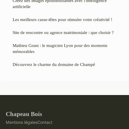
Créez des images époustouflantes avec l'intelligence
artificielle
Les meilleurs casse-têtes pour stimuler votre créativité !
Site de rencontre ou agence matrimoniale : que choisir ?
Mathieu Grant : le magicien Lyon pour des moments
mémorables
Découvrez le charme du domaine de Champé
Chapeau Bois
Mentions légales
Contact