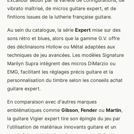
Excalibur séduit par la variété de configurations, de
vibrato maîtrisé, de micros guitare expert, et de
finitions issues de la lutherie française guitare.
Au sein du catalogue, la série
Expert
mise sur des
sons rétro et blues, alors que la gamme G.V. offre
des déclinaisons Hollow ou Métal adaptées aux
techniques de jeu avancées. Les modèles Signature
Marilyn Supra intègrent des micros DiMarzio ou
EMG, facilitant les réglages précis guitare et la
personnalisation du timbre selon les conseils achat
guitare expert.
En comparaison avec d'autres marques
emblématiques comme
Gibson
,
Fender
ou
Martin
,
la guitare Vigier expert tire son épingle du jeu par
l'utilisation de matériaux innovants guitare et un