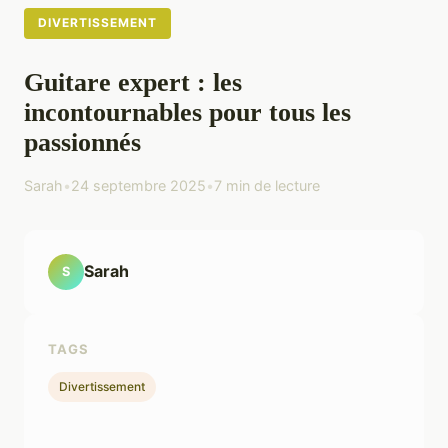
DIVERTISSEMENT
Guitare expert : les
incontournables pour tous les
passionnés
Sarah
•
24 septembre 2025
•
7 min de lecture
Sarah
S
TAGS
Divertissement