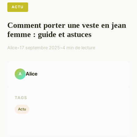
ACTU
Comment porter une veste en jean
femme : guide et astuces
Alice
•
17 septembre 2025
•
4 min de lecture
Alice
A
TAGS
Actu