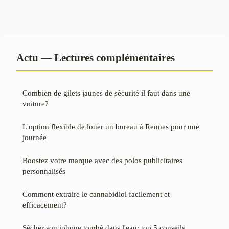
Actu — Lectures complémentaires
Combien de gilets jaunes de sécurité il faut dans une
voiture?
L'option flexible de louer un bureau à Rennes pour une
journée
Boostez votre marque avec des polos publicitaires
personnalisés
Comment extraire le cannabidiol facilement et
efficacement?
Sécher son iphone tombé dans l'eau: top 5 conseils