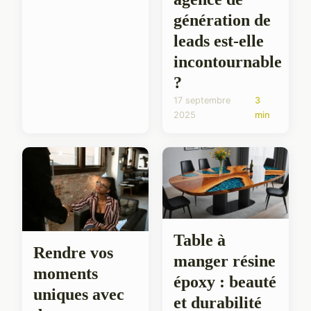
génération de
leads est-elle
incontournable
?
17 septembre
3
2025
min
Table à
Rendre vos
manger résine
moments
époxy : beauté
uniques avec
et durabilité