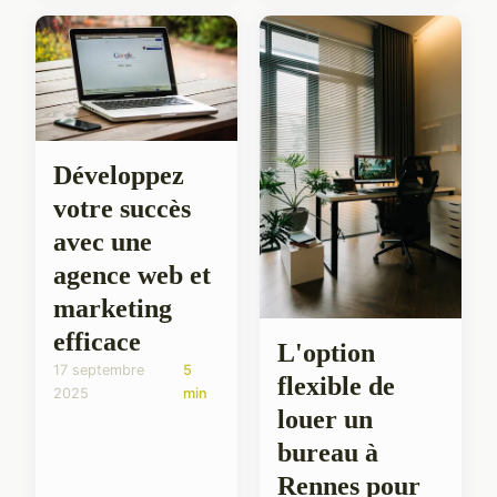
Développez
votre succès
avec une
agence web et
marketing
efficace
L'option
17 septembre
5
flexible de
2025
min
louer un
bureau à
Rennes pour