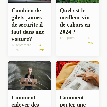
Combien de
Quel est le
gilets jaunes
meilleur vin
de sécurité il
de cahors en
faut dans une
2024 ?
voiture?
17 septembre
3
2025
min
17 septembre
4
2025
min
Comment
Comment
porter une
enlever des