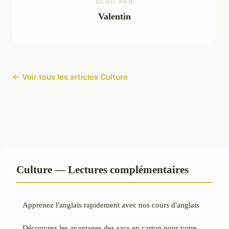
ECRIT PAR
Valentin
← Voir tous les articles Culture
Culture — Lectures complémentaires
Apprenez l'anglais rapidement avec nos cours d'anglais
Découvrez les avantages des sacs en carton pour votre