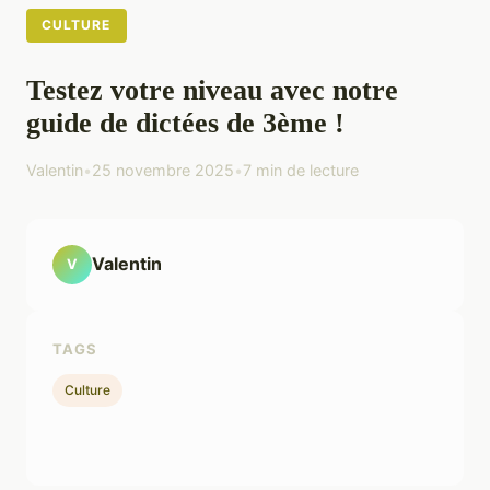
CULTURE
Testez votre niveau avec notre
guide de dictées de 3ème !
Valentin
•
25 novembre 2025
•
7 min de lecture
Valentin
V
TAGS
Culture