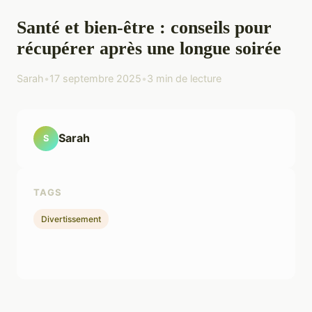
Santé et bien-être : conseils pour
récupérer après une longue soirée
Sarah
•
17 septembre 2025
•
3 min de lecture
Sarah
S
TAGS
Divertissement